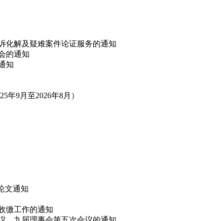
非诉化解及疑难案件论证服务的通知
讨会的通知
的通知
年9月至2026年8月）
”论文通知
费收缴工作的通知
会议、九届理事会第五次会议的通知