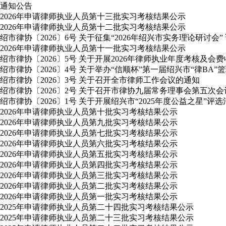
通知公告
2026年申请律师执业人员第十三批实习考核结果公示
2026年申请律师执业人员第十二批实习考核结果公示
绍市律协〔2026〕6号 关于征集“2026年绍兴市实务理论研讨会”
2026年申请律师执业人员第十一批实习考核结果公示
绍市律协〔2026〕5号 关于开展2026年律师执业年度考核及会
绍市律协〔2026〕4号 关于举办“信顺杯”第一届绍兴市“律BA”
绍市律协〔2026〕3号 关于召开全市律师工作会议的通知
绍市律协〔2026〕2号 关于召开市律协九届常务理事会第五次
绍市律协〔2026〕1号 关于开展绍兴市“2025年度公益之星”评
2026年申请律师执业人员第十批实习考核结果公示
2026年申请律师执业人员第九批实习考核结果公示
2026年申请律师执业人员第七批实习考核结果公示
2026年申请律师执业人员第六批实习考核结果公示
2026年申请律师执业人员第五批实习考核结果公示
2026年申请律师执业人员第四批实习考核结果公示
2026年申请律师执业人员第三批实习考核结果公示
2026年申请律师执业人员第二批实习考核结果公示
2026年申请律师执业人员第一批实习考核结果公示
2025年申请律师执业人员第二十四批实习考核结果公示
2025年申请律师执业人员第二十三批实习考核结果公示