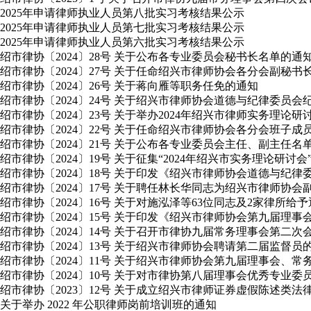
2025年申请律师执业人员第八批实习考核结果公示
2025年申请律师执业人员第七批实习考核结果公示
2025年申请律师执业人员第六批实习考核结果公示
绍市律协〔2024〕28号 关于公布各专业委员会秘书长名单的通
绍市律协〔2024〕27号 关于任命绍兴市律师协会各分会副秘书
绍市律协〔2024〕26号 关于蒋向雁等职务任免的通知
绍市律协〔2024〕24号 关于绍兴市律师协会道德与纪律委员
绍市律协〔2024〕23号 关于举办2024年绍兴市律师实务理论
绍市律协〔2024〕22号 关于任命绍兴市律师协会各分会班子成
绍市律协〔2024〕21号 关于公布各专业委员会主任、副主任名
绍市律协〔2024〕19号 关于征集“2024年绍兴市实务理论研讨
绍市律协〔2024〕18号 关于印发《绍兴市律师协会道德与纪
绍市律协〔2024〕17号 关于聘任林长华同志为绍兴市律师协会
绍市律协〔2024〕16号 关于对施泓泽等63位同志及2家律所给
绍市律协〔2024〕15号 关于印发《绍兴市律师协会第九届理
绍市律协〔2024〕14号 关于召开市律协九届常务理事会第二
绍市律协〔2024〕13号 关于绍兴市律师协会聘请第二届监督员
绍市律协〔2024〕11号 关于绍兴市律师协会第九届理事会
绍市律协〔2024〕10号 关于对市律协第八届理事会优秀专业
绍市律协〔2023〕12号 关于成立绍兴市律师证券虚假陈述类
关于举办 2022 年公职律师岗前培训班的通知