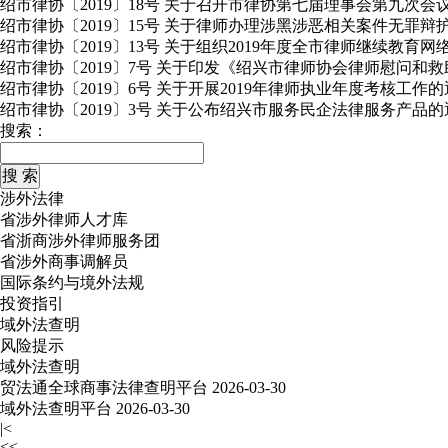
绍市律协〔2019〕18号 关于召开市律协第七届理事会第九次会
绍市律协〔2019〕15号 关于律师办理涉黑涉恶相关案件无罪
绍市律协〔2019〕13号 关于组织2019年度全市律师继续教育
绍市律协〔2019〕7号 关于印发《绍兴市律师协会律师慰问和
绍市律协〔2019〕6号 关于开展2019年律师执业年度考核工作
绍市律协〔2019〕3号 关于公布绍兴市服务民企法律服务产品的
搜索：
涉外法律
省涉外律师人才库
省浙商涉外律师服务团
省涉外商事调解员
国际条约与境外法规
投资指引
域外法查明
风险提示
域外法查明
贸法通全球商事法律查明平台
2026-03-30
域外法查明平台
2026-03-30
|<
<<