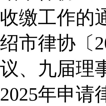
收缴工作的
绍市律协〔2
议、九届理
2025年申