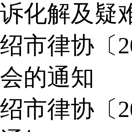
诉化解及疑
绍市律协〔2
会的通知
绍市律协〔2