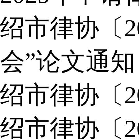
绍市律协〔2
会”论文通知
绍市律协〔2
绍市律协〔2