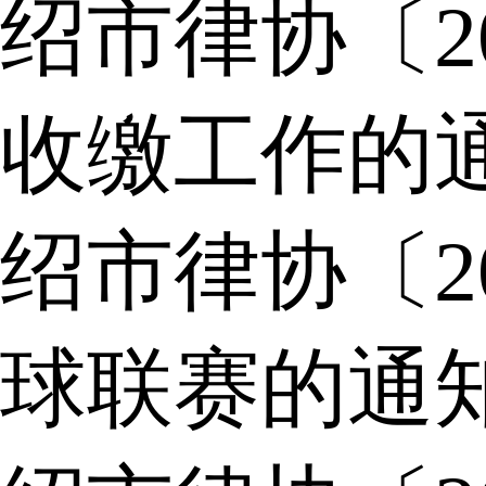
绍市律协〔2
收缴工作的
绍市律协〔2
球联赛的通