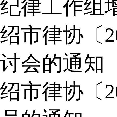
纪律工作组
绍市律协〔2
讨会的通知
绍市律协〔2