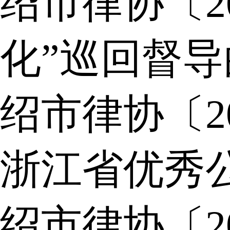
绍市律协〔2
化”巡回督
绍市律协〔2
浙江省优秀
绍市律协〔2