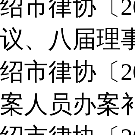
绍市律协〔2
议、八届理
绍市律协〔2
案人员办案