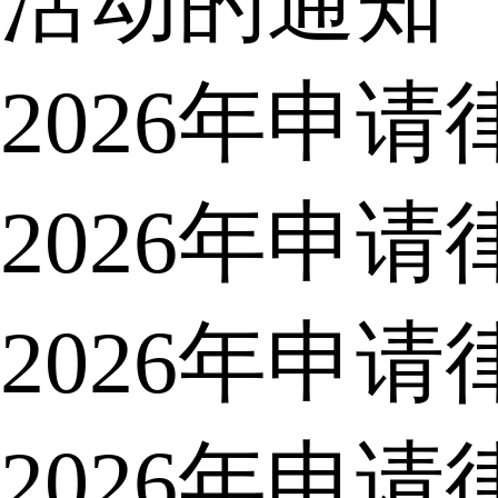
活动的通知
2026年申
2026年申
2026年申
2026年申