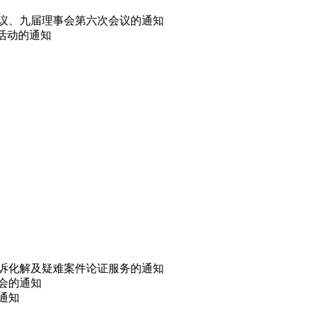
会议、九届理事会第六次会议的通知
选活动的通知
非诉化解及疑难案件论证服务的通知
讨会的通知
的通知