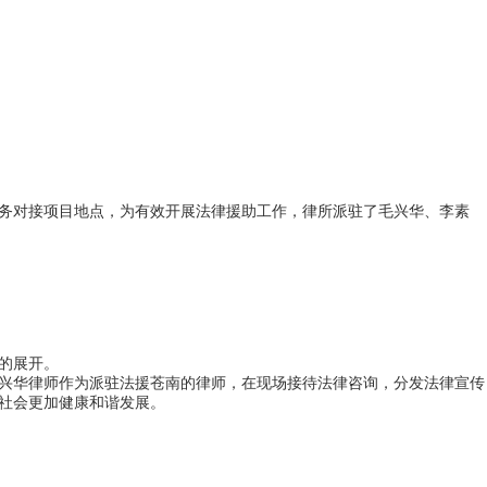
服务对接项目地点，为有效开展法律援助工作，律所派驻了毛兴华、李素
的展开。
兴华律师作为派驻法援苍南的律师，在现场接待法律咨询，分发法律宣传
治社会更加健康和谐发展。