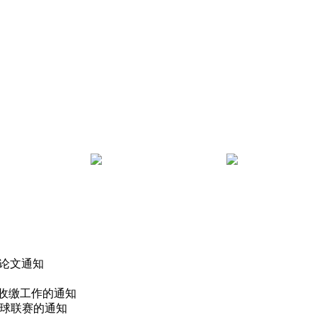
 论文通知
费收缴工作的通知
篮球联赛的通知