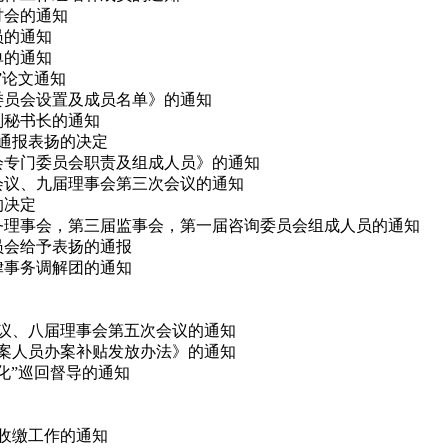
研讨会的通知
员的通知
单的通知
会”论文通知
律委员会设置及成员名单》的通知
副秘书长的通知
予通报表扬的决定
事会专门委员会职责及组成人员》的通知
次会议、九届理事会第三次会议的通知
的决定
、常务理事会，第三届监事会，第一届咨询委员会组成人员的通知
委员会给予表扬的通报
法律事务调解团的通知
会议、八届理事会第五次会议的通知
办案人员办案补贴发放办法》的通知
态化”巡回督导的通知
费收缴工作的通知