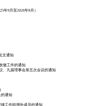
年9月至2026年8月）
”论文通知
费收缴工作的通知
会议、九届理事会第五次会议的通知
知
长的通知
会纪律工作组增补成员的通知