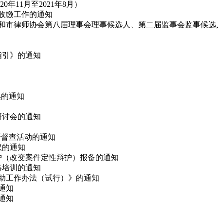
11月至2021年8月）
费收缴工作的通知
代表和市律师协会第八届理事会理事候选人、第二届监事会监事候选
指引》的通知
集的通知
论研讨会的通知
调研督查活动的通知
议的通知
辩护（改变案件定性辩护）报备的通知
网络培训的通知
救助工作办法（试行）》的通知
的通知
通知