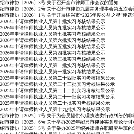
绍市律协〔2026〕3号 关于召开全市律师工作会议的通知
绍市律协〔2026〕2号 关于召开市律协九届常务理事会第五次
绍市律协〔2026〕1号 关于开展绍兴市“2025年度公益之星”评
2026年申请律师执业人员第十批实习考核结果公示
2026年申请律师执业人员第九批实习考核结果公示
2026年申请律师执业人员第七批实习考核结果公示
2026年申请律师执业人员第六批实习考核结果公示
2026年申请律师执业人员第五批实习考核结果公示
2026年申请律师执业人员第四批实习考核结果公示
2026年申请律师执业人员第三批实习考核结果公示
2026年申请律师执业人员第二批实习考核结果公示
2026年申请律师执业人员第一批实习考核结果公示
2025年申请律师执业人员第二十四批实习考核结果公示
2025年申请律师执业人员第二十三批实习考核结果公示
2025年申请律师执业人员第二十二批实习考核结果公示
2025年申请律师执业人员第二十一批实习考核结果公示
2025年申请律师执业人员第二十批实习考核结果公示
2025年申请律师执业人员第十九批实习考核结果公示
绍市律协〔2025〕7号 关于为会员提供代理执法类行政纠纷的
绍市律协〔2025〕6号 关于举办2025年绍兴市律师实务理论研
绍市律协〔2025〕5号 关于举办2025年绍兴律师在职研究生班