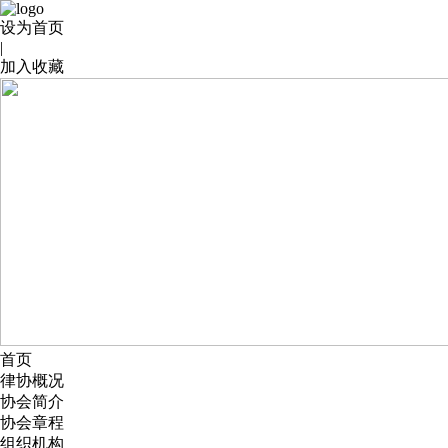
设为首页
|
加入收藏
首页
律协概况
协会简介
协会章程
组织机构