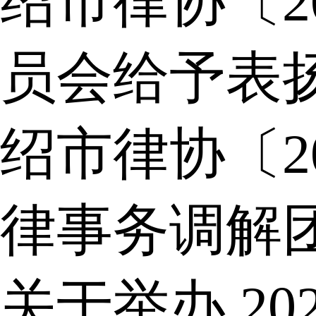
绍市律协〔2
员会给予表
绍市律协〔2
律事务调解
关于举办 2