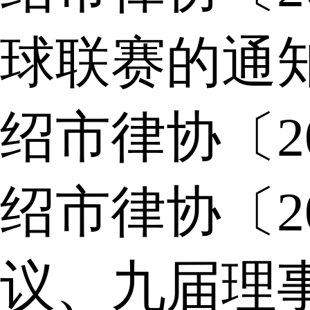
球联赛的通
绍市律协〔2
绍市律协〔2
议、九届理