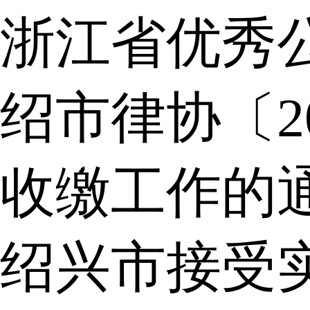
浙江省优秀
绍市律协〔2
收缴工作的
绍兴市接受