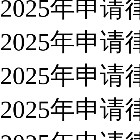
2025年申
2025年申
2025年申
2025年申