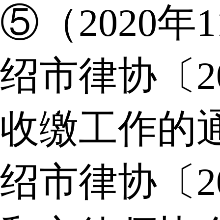
⑤（2020年
绍市律协〔2
收缴工作的
绍市律协〔2