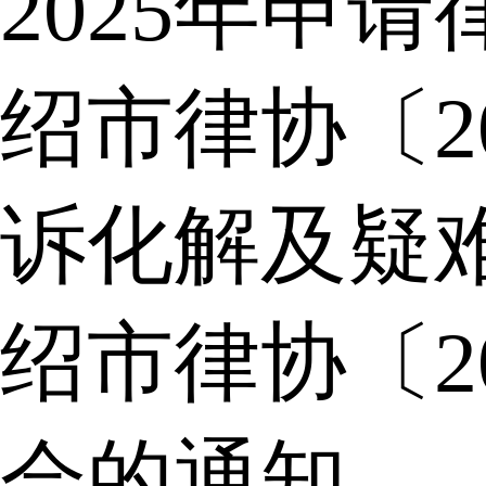
2025年申
绍市律协〔2
诉化解及疑
绍市律协〔2
会的通知