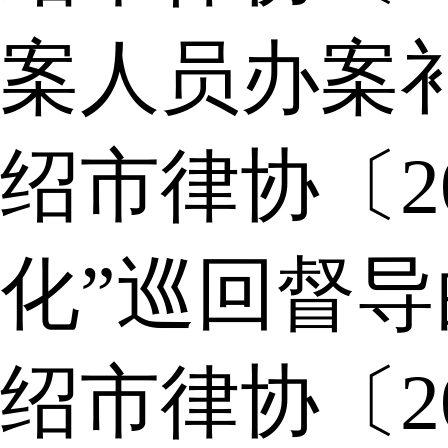
案人员办案
绍市律协〔2
化”巡回督
绍市律协〔2