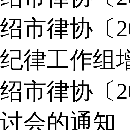
绍市律协〔2
纪律工作组
绍市律协〔2
讨会的通知