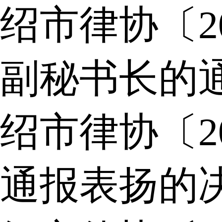
绍市律协〔2
副秘书长的
绍市律协〔2
通报表扬的