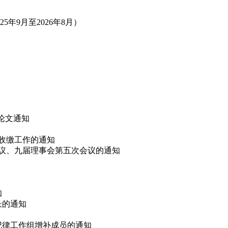
年9月至2026年8月）
”论文通知
费收缴工作的通知
会议、九届理事会第五次会议的通知
知
长的通知
会纪律工作组增补成员的通知