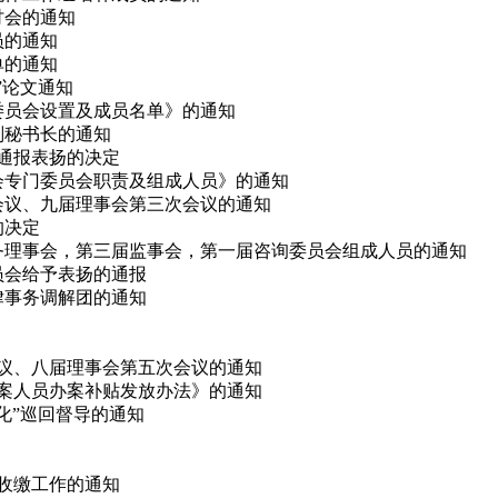
研讨会的通知
员的通知
单的通知
会”论文通知
律委员会设置及成员名单》的通知
副秘书长的通知
予通报表扬的决定
事会专门委员会职责及组成人员》的通知
次会议、九届理事会第三次会议的通知
的决定
、常务理事会，第三届监事会，第一届咨询委员会组成人员的通知
委员会给予表扬的通报
法律事务调解团的通知
会议、八届理事会第五次会议的通知
办案人员办案补贴发放办法》的通知
态化”巡回督导的通知
费收缴工作的通知