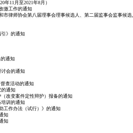
11月至2021年8月）
费收缴工作的通知
代表和市律师协会第八届理事会理事候选人、第二届监事会监事候选
指引》的通知
集的通知
论研讨会的通知
调研督查活动的通知
议的通知
辩护（改变案件定性辩护）报备的通知
网络培训的通知
救助工作办法（试行）》的通知
的通知
通知