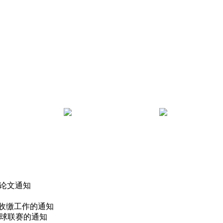
 论文通知
费收缴工作的通知
篮球联赛的通知