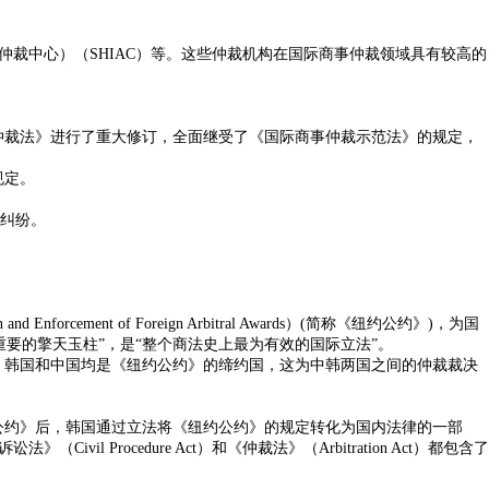
仲裁中心）（SHIAC）等。这些仲裁机构在国际商事仲裁领域具有较高的
对《仲裁法》进行了重大修订，全面继受了《国际商事仲裁示范法》的规定，
规定。
益纠纷。
forcement of Foreign Arbitral Awards）(简称《纽约公约》)，为国
要的擎天玉柱”，是“整个商法史上最为有效的国际立法”。
。韩国和中国均是《纽约公约》的缔约国，这为中韩两国之间的仲裁裁决
公约》后，韩国通过立法将《纽约公约》的规定转化为国内法律的一部
ocedure Act）和《仲裁法》（Arbitration Act）都包含了