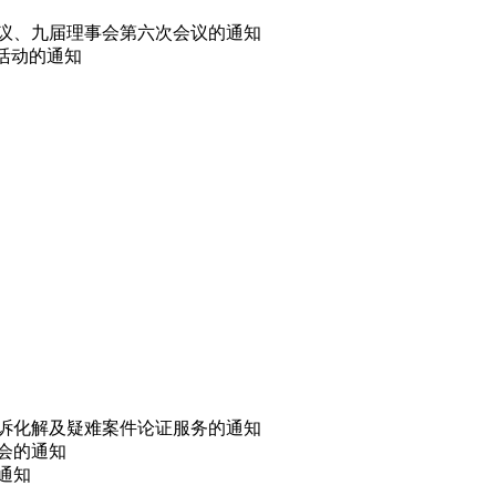
会议、九届理事会第六次会议的通知
选活动的通知
非诉化解及疑难案件论证服务的通知
讨会的通知
的通知