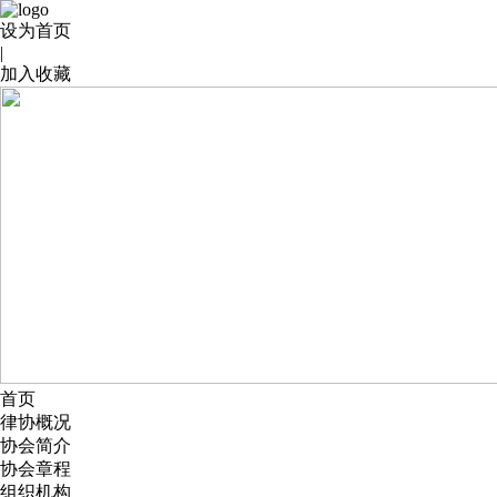
设为首页
|
加入收藏
首页
律协概况
协会简介
协会章程
组织机构