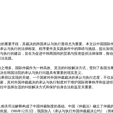
纷的重要手段，其裁决的跨国承认与执行显得尤为重要。本文以中国国际
承认与执行的法律框架、程序要件及实践操作中的障碍与挑战，提出加强
与执行的建议，旨在为促进中韩两国间的贸易与投资提供法律保障，推动
司法实践。
随之增多。国际仲裁作为一种高效、灵活的纠纷解决方式，受到了各国当
决在韩国法院的承认与执行问题具有重要的现实意义。
结果得以实现的关键。一个国家对外国仲裁裁决的承认与执行态度，不仅
家，其对外国仲裁裁决的承认与执行制度对于维护国际商事秩序和促进经
往中选择合适的纠纷解决方式和保护自身合法权益至关重要。
及相关司法解释构成了中国仲裁制度的基础。中国《仲裁法》确立了仲裁
。1986年12月2日，我国加入《承认与执行外国仲裁裁决公约》（简称