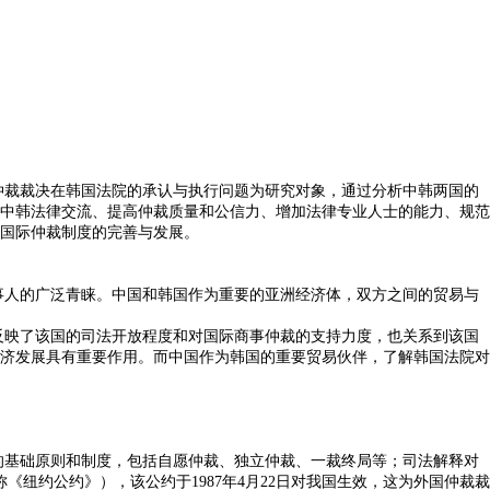
仲裁裁决在韩国法院的承认与执行问题为研究对象，通过分析中韩两国的
中韩法律交流、提高仲裁质量和公信力、增加法律专业人士的能力、规范
国际仲裁制度的完善与发展。
事人的广泛青睐。中国和韩国作为重要的亚洲经济体，双方之间的贸易与
反映了该国的司法开放程度和对国际商事仲裁的支持力度，也关系到该国
济发展具有重要作用。而中国作为韩国的重要贸易伙伴，了解韩国法院对
的基础原则和制度，包括自愿仲裁、独立仲裁、一裁终局等；司法解释对
《纽约公约》），该公约于1987年4月22日对我国生效，这为外国仲裁裁