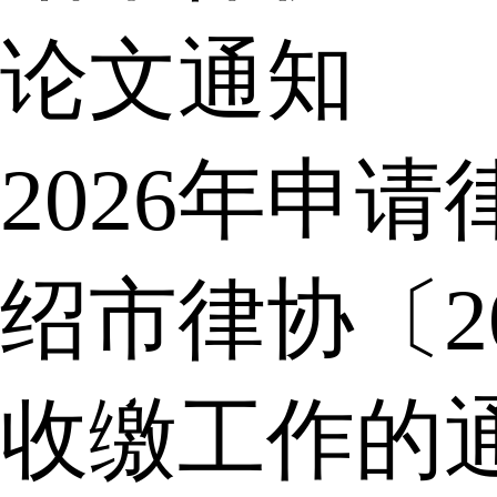
论文通知
2026年申
绍市律协〔2
收缴工作的