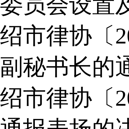
委员会设置
绍市律协〔2
副秘书长的
绍市律协〔2