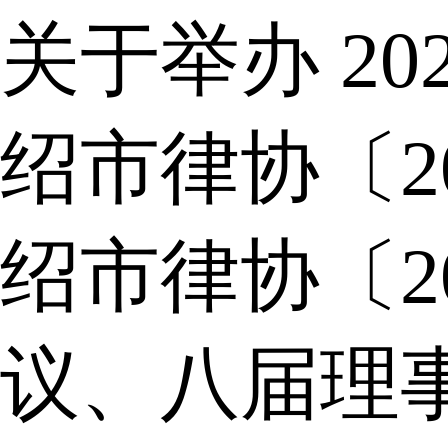
关于举办 2
绍市律协〔2
绍市律协〔2
议、八届理