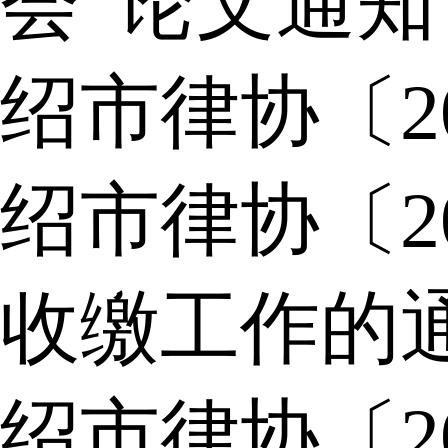
会”论文通知
绍市律协〔2
绍市律协〔2
收缴工作的
绍市律协〔2