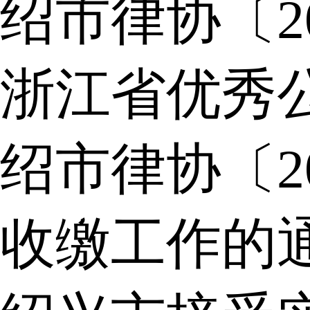
绍市律协〔2
浙江省优秀
绍市律协〔2
收缴工作的