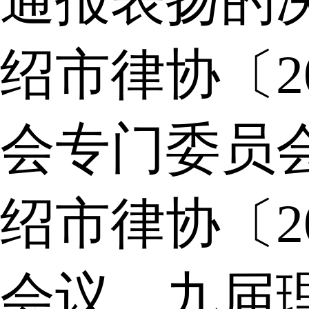
通报表扬的
绍市律协〔2
会专门委员
绍市律协〔2
会议、九届