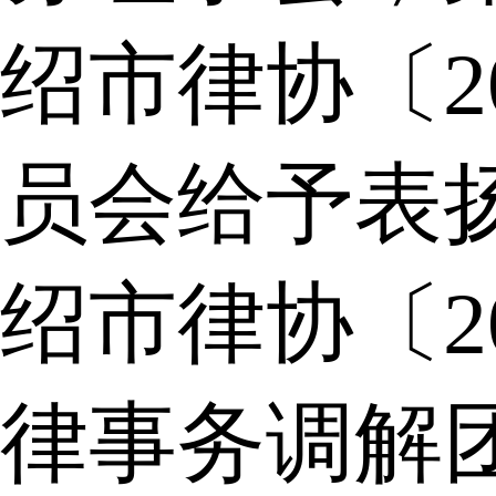
绍市律协〔2
员会给予表
绍市律协〔2
律事务调解