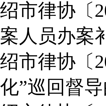
绍市律协〔2
案人员办案
绍市律协〔2
化”巡回督