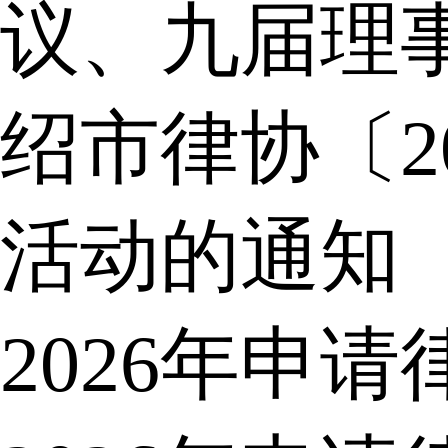
议、九届理
绍市律协〔2
活动的通知
2026年申