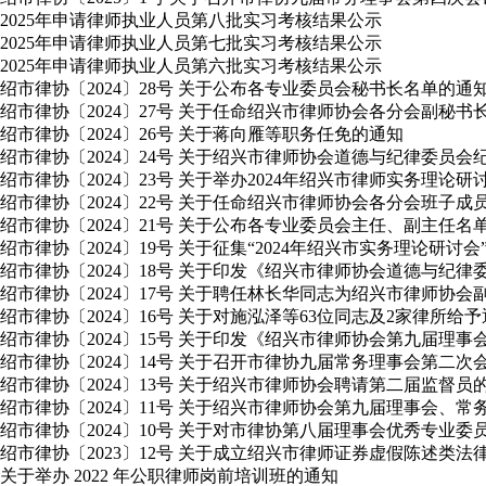
2025年申请律师执业人员第八批实习考核结果公示
2025年申请律师执业人员第七批实习考核结果公示
2025年申请律师执业人员第六批实习考核结果公示
绍市律协〔2024〕28号 关于公布各专业委员会秘书长名单的通
绍市律协〔2024〕27号 关于任命绍兴市律师协会各分会副秘书
绍市律协〔2024〕26号 关于蒋向雁等职务任免的通知
绍市律协〔2024〕24号 关于绍兴市律师协会道德与纪律委员
绍市律协〔2024〕23号 关于举办2024年绍兴市律师实务理论
绍市律协〔2024〕22号 关于任命绍兴市律师协会各分会班子成
绍市律协〔2024〕21号 关于公布各专业委员会主任、副主任名
绍市律协〔2024〕19号 关于征集“2024年绍兴市实务理论研讨
绍市律协〔2024〕18号 关于印发《绍兴市律师协会道德与纪
绍市律协〔2024〕17号 关于聘任林长华同志为绍兴市律师协会
绍市律协〔2024〕16号 关于对施泓泽等63位同志及2家律所给
绍市律协〔2024〕15号 关于印发《绍兴市律师协会第九届理
绍市律协〔2024〕14号 关于召开市律协九届常务理事会第二
绍市律协〔2024〕13号 关于绍兴市律师协会聘请第二届监督员
绍市律协〔2024〕11号 关于绍兴市律师协会第九届理事会
绍市律协〔2024〕10号 关于对市律协第八届理事会优秀专业
绍市律协〔2023〕12号 关于成立绍兴市律师证券虚假陈述类
关于举办 2022 年公职律师岗前培训班的通知