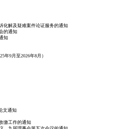
非诉化解及疑难案件论证服务的通知
讨会的通知
的通知
年9月至2026年8月）
”论文通知
费收缴工作的通知
会议、九届理事会第五次会议的通知