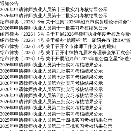
通知公告
2026年申请律师执业人员第十三批实习考核结果公示
2026年申请律师执业人员第十二批实习考核结果公示
绍市律协〔2026〕6号 关于征集“2026年绍兴市实务理论研讨会”
2026年申请律师执业人员第十一批实习考核结果公示
绍市律协〔2026〕5号 关于开展2026年律师执业年度考核及会
绍市律协〔2026〕4号 关于举办“信顺杯”第一届绍兴市“律BA”
绍市律协〔2026〕3号 关于召开全市律师工作会议的通知
绍市律协〔2026〕2号 关于召开市律协九届常务理事会第五次
绍市律协〔2026〕1号 关于开展绍兴市“2025年度公益之星”评
2026年申请律师执业人员第十批实习考核结果公示
2026年申请律师执业人员第九批实习考核结果公示
2026年申请律师执业人员第七批实习考核结果公示
2026年申请律师执业人员第六批实习考核结果公示
2026年申请律师执业人员第五批实习考核结果公示
2026年申请律师执业人员第四批实习考核结果公示
2026年申请律师执业人员第三批实习考核结果公示
2026年申请律师执业人员第二批实习考核结果公示
2026年申请律师执业人员第一批实习考核结果公示
2025年申请律师执业人员第二十四批实习考核结果公示
2025年申请律师执业人员第二十三批实习考核结果公示