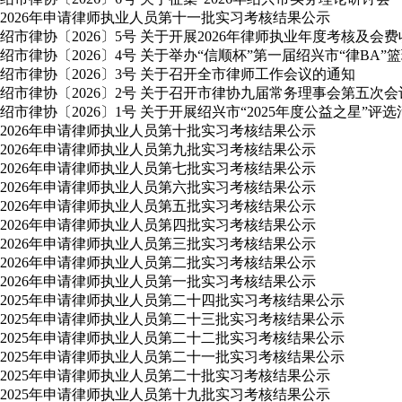
2026年申请律师执业人员第十一批实习考核结果公示
绍市律协〔2026〕5号 关于开展2026年律师执业年度考核及会
绍市律协〔2026〕4号 关于举办“信顺杯”第一届绍兴市“律BA”
绍市律协〔2026〕3号 关于召开全市律师工作会议的通知
绍市律协〔2026〕2号 关于召开市律协九届常务理事会第五次
绍市律协〔2026〕1号 关于开展绍兴市“2025年度公益之星”评
2026年申请律师执业人员第十批实习考核结果公示
2026年申请律师执业人员第九批实习考核结果公示
2026年申请律师执业人员第七批实习考核结果公示
2026年申请律师执业人员第六批实习考核结果公示
2026年申请律师执业人员第五批实习考核结果公示
2026年申请律师执业人员第四批实习考核结果公示
2026年申请律师执业人员第三批实习考核结果公示
2026年申请律师执业人员第二批实习考核结果公示
2026年申请律师执业人员第一批实习考核结果公示
2025年申请律师执业人员第二十四批实习考核结果公示
2025年申请律师执业人员第二十三批实习考核结果公示
2025年申请律师执业人员第二十二批实习考核结果公示
2025年申请律师执业人员第二十一批实习考核结果公示
2025年申请律师执业人员第二十批实习考核结果公示
2025年申请律师执业人员第十九批实习考核结果公示