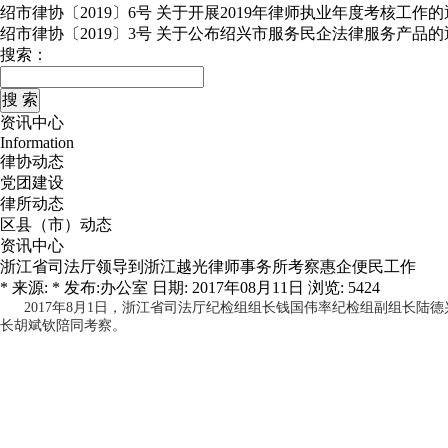
绍市律协〔2019〕6号 关于开展2019年律师执业年度考核工作
绍市律协〔2019〕3号 关于公布绍兴市服务民企法律服务产品的
搜索：
资讯中心
Information
律协动态
党团建设
律所动态
区县（市）动态
资讯中心
浙江省司法厅领导到浙江越光律师事务所考察惠企便民工作
* 来源: * 发布:办公室 日期: 2017年08月11日 浏览: 5424
2017年8月1日，浙江省司法厅纪检组组长钱国伟率纪检组副组长
长胡斌钦陪同考察。