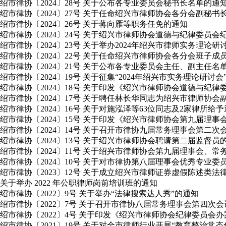
绍市律协〔2024〕28号 关于公布各专业委员会秘书长名单的通
绍市律协〔2024〕27号 关于任命绍兴市律师协会各分会副秘书
绍市律协〔2024〕26号 关于蒋向雁等职务任免的通知
绍市律协〔2024〕24号 关于绍兴市律师协会道德与纪律委员
绍市律协〔2024〕23号 关于举办2024年绍兴市律师实务理论
绍市律协〔2024〕22号 关于任命绍兴市律师协会各分会班子成
绍市律协〔2024〕21号 关于公布各专业委员会主任、副主任名
绍市律协〔2024〕19号 关于征集“2024年绍兴市实务理论研讨
绍市律协〔2024〕18号 关于印发《绍兴市律师协会道德与纪
绍市律协〔2024〕17号 关于聘任林长华同志为绍兴市律师协会
绍市律协〔2024〕16号 关于对施泓泽等63位同志及2家律所给
绍市律协〔2024〕15号 关于印发《绍兴市律师协会第九届理
绍市律协〔2024〕14号 关于召开市律协九届常务理事会第二
绍市律协〔2024〕13号 关于绍兴市律师协会聘请第二届监督员
绍市律协〔2024〕11号 关于绍兴市律师协会第九届理事会
绍市律协〔2024〕10号 关于对市律协第八届理事会优秀专业
绍市律协〔2023〕12号 关于成立绍兴市律师证券虚假陈述类
关于举办 2022 年公职律师岗前培训班的通知
绍市律协〔2022〕9号 关于举办“法律搜索达人秀”的通知
绍市律协〔2022〕7号 关于召开市律协八届常务理事会第四次
绍市律协〔2022〕4号 关于印发《绍兴市律师协会纪律委员会
绍市律协〔2021〕19号 关于对全市律师行业开展“教育整治常