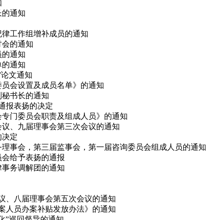
知
长的通知
会纪律工作组增补成员的通知
研讨会的通知
员的通知
单的通知
会”论文通知
律委员会设置及成员名单》的通知
副秘书长的通知
予通报表扬的决定
事会专门委员会职责及组成人员》的通知
次会议、九届理事会第三次会议的通知
的决定
、常务理事会，第三届监事会，第一届咨询委员会组成人员的通知
委员会给予表扬的通报
法律事务调解团的通知
会议、八届理事会第五次会议的通知
办案人员办案补贴发放办法》的通知
态化”巡回督导的通知