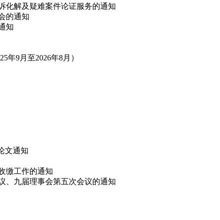
非诉化解及疑难案件论证服务的通知
讨会的通知
的通知
年9月至2026年8月）
”论文通知
费收缴工作的通知
会议、九届理事会第五次会议的通知