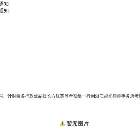
的通知
通知
陆德兴、计财装备行政处副处长方红英等考察组一行到浙江越光律师事务所