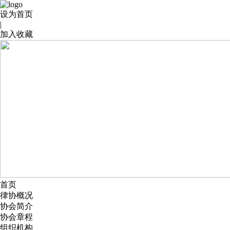
设为首页
|
加入收藏
首页
律协概况
协会简介
协会章程
组织机构