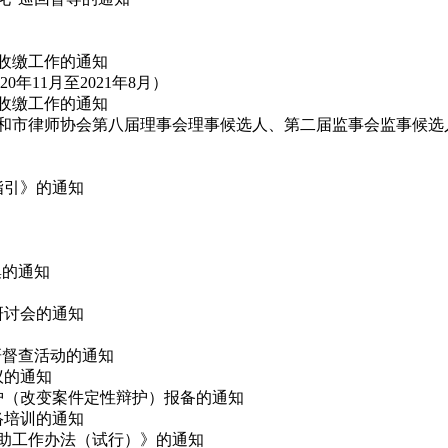
费收缴工作的通知
11月至2021年8月）
费收缴工作的通知
代表和市律师协会第八届理事会理事候选人、第二届监事会监事候选
指引》的通知
集的通知
论研讨会的通知
调研督查活动的通知
议的通知
辩护（改变案件定性辩护）报备的通知
网络培训的通知
救助工作办法（试行）》的通知