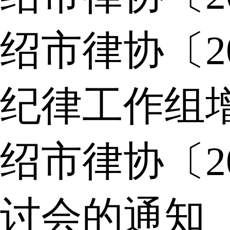
绍市律协〔2
纪律工作组
绍市律协〔2
讨会的通知