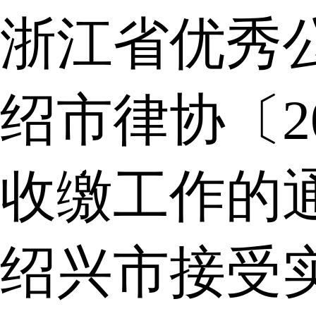
浙江省优秀
绍市律协〔2
收缴工作的
绍兴市接受