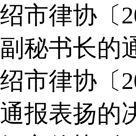
绍市律协〔2
副秘书长的
绍市律协〔2
通报表扬的