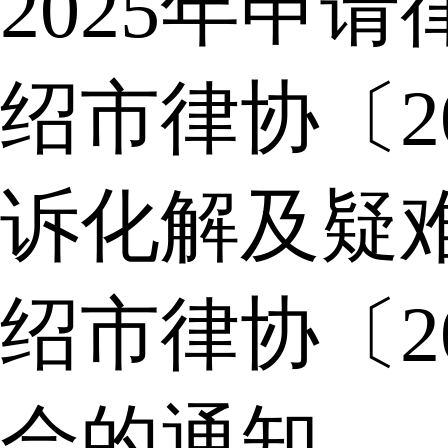
2025年申
绍市律协〔2
诉化解及疑
绍市律协〔2
会的通知