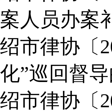
案人员办案
绍市律协〔2
化”巡回督
绍市律协〔2