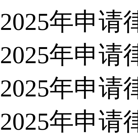
2025年申
2025年申
2025年申
2025年申