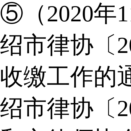
⑤（2020年
绍市律协〔2
收缴工作的
绍市律协〔2