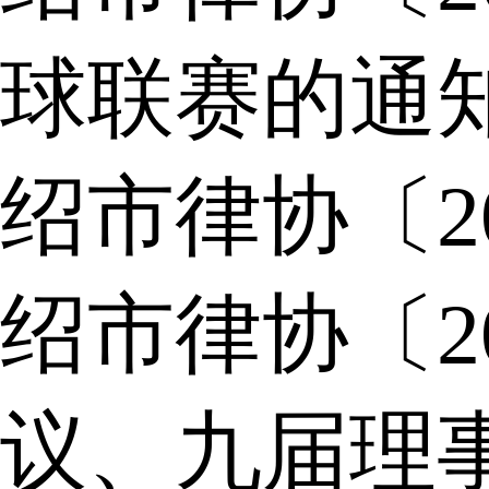
球联赛的通
绍市律协〔2
绍市律协〔2
议、九届理