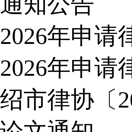
通知公告
2026年申
2026年申
绍市律协〔2
论文通知