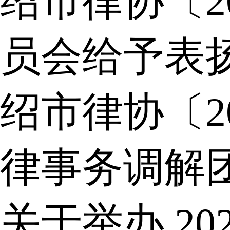
绍市律协〔2
员会给予表
绍市律协〔2
律事务调解
关于举办 2