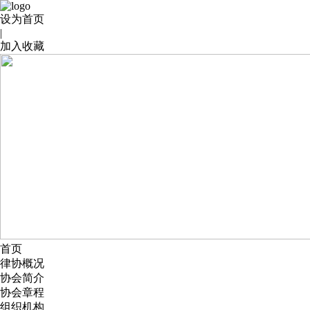
设为首页
|
加入收藏
首页
律协概况
协会简介
协会章程
组织机构