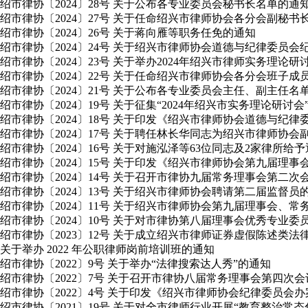
绍市律协〔2024〕28号 关于公布各专业委员会秘书长名单的通
绍市律协〔2024〕27号 关于任命绍兴市律师协会各分会副秘书
绍市律协〔2024〕26号 关于蒋向雁等职务任免的通知
绍市律协〔2024〕24号 关于绍兴市律师协会道德与纪律委员
绍市律协〔2024〕23号 关于举办2024年绍兴市律师实务理论
绍市律协〔2024〕22号 关于任命绍兴市律师协会各分会班子成
绍市律协〔2024〕21号 关于公布各专业委员会主任、副主任名
绍市律协〔2024〕19号 关于征集“2024年绍兴市实务理论研讨
绍市律协〔2024〕18号 关于印发《绍兴市律师协会道德与纪
绍市律协〔2024〕17号 关于聘任林长华同志为绍兴市律师协会
绍市律协〔2024〕16号 关于对施泓泽等63位同志及2家律所给
绍市律协〔2024〕15号 关于印发《绍兴市律师协会第九届理
绍市律协〔2024〕14号 关于召开市律协九届常务理事会第二
绍市律协〔2024〕13号 关于绍兴市律师协会聘请第二届监督员
绍市律协〔2024〕11号 关于绍兴市律师协会第九届理事会
绍市律协〔2024〕10号 关于对市律协第八届理事会优秀专业
绍市律协〔2023〕12号 关于成立绍兴市律师证券虚假陈述类
关于举办 2022 年公职律师岗前培训班的通知
绍市律协〔2022〕9号 关于举办“法律搜索达人秀”的通知
绍市律协〔2022〕7号 关于召开市律协八届常务理事会第四次
绍市律协〔2022〕4号 关于印发《绍兴市律师协会纪律委员会
绍市律协〔2021〕19号 关于对全市律师行业开展“教育整治常