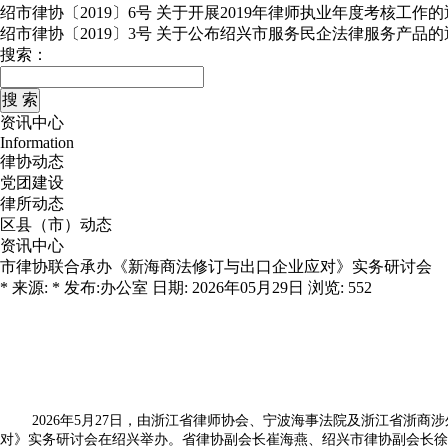
绍市律协〔2019〕6号 关于开展2019年律师执业年度考核工作
绍市律协〔2019〕3号 关于公布绍兴市服务民企法律服务产品的
搜索：
资讯中心
Information
律协动态
党团建设
律所动态
区县（市）动态
资讯中心
市律协联合承办《新海商法修订与出口企业应对》实务研讨会
* 来源: * 发布:办公室 日期: 2026年05月29日 浏览: 552
2026年5月27日，由浙江省律师协会、宁波海事法院及浙江省
对》实务研讨会在绍兴举办。省律协副会长崔海燕、绍兴市律协副会长徐