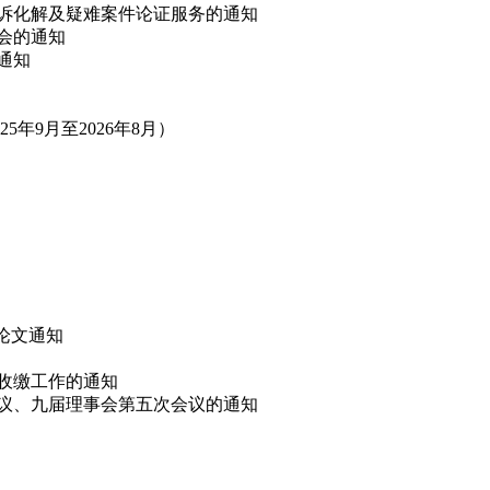
非诉化解及疑难案件论证服务的通知
讨会的通知
的通知
年9月至2026年8月）
”论文通知
费收缴工作的通知
会议、九届理事会第五次会议的通知