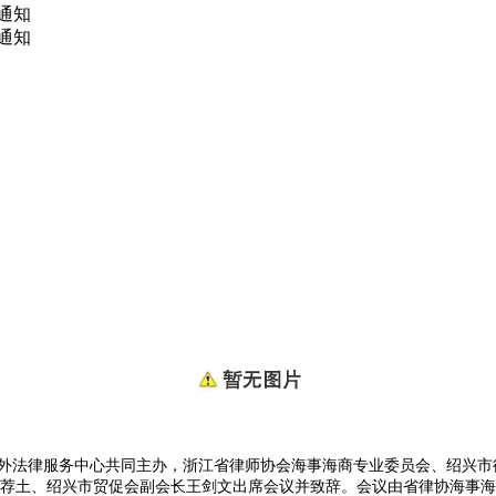
的通知
通知
浙商涉外法律服务中心共同主办，浙江省律师协会海事海商专业委员会、绍兴
荐土、绍兴市贸促会副会长王剑文出席会议并致辞。会议由省律协海事海