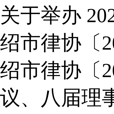
关于举办 2
绍市律协〔2
绍市律协〔2
议、八届理