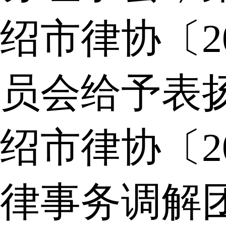
绍市律协〔2
员会给予表
绍市律协〔2
律事务调解