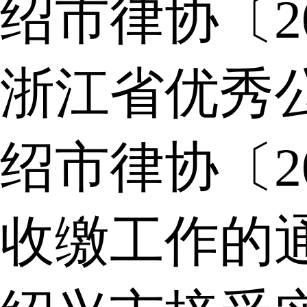
绍市律协〔2
浙江省优秀
绍市律协〔2
收缴工作的