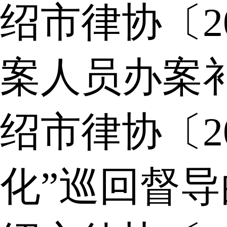
绍市律协〔2
案人员办案
绍市律协〔2
化”巡回督