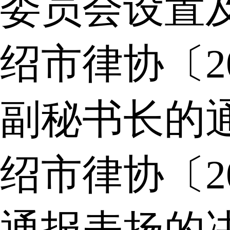
委员会设置
绍市律协〔2
副秘书长的
绍市律协〔2