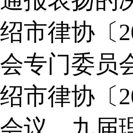
通报表扬的
绍市律协〔2
会专门委员
绍市律协〔2
会议、九届