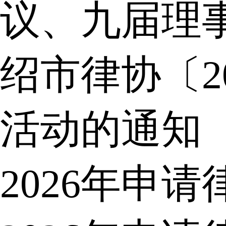
议、九届理
绍市律协〔2
活动的通知
2026年申