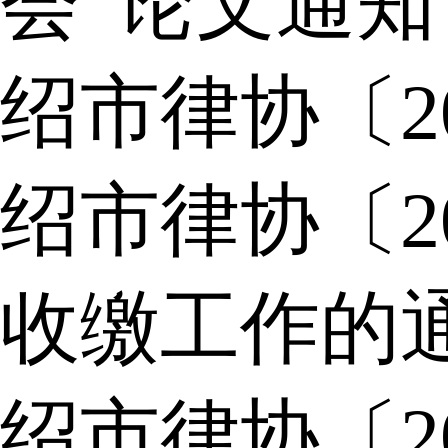
会”论文通知
绍市律协〔2
绍市律协〔2
收缴工作的
绍市律协〔2