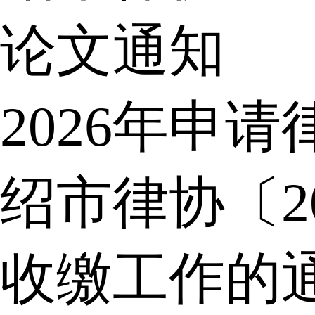
论文通知
2026年申
绍市律协〔2
收缴工作的