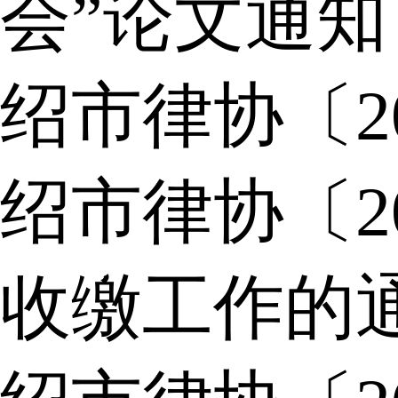
会”论文通知
绍市律协〔2
绍市律协〔2
收缴工作的