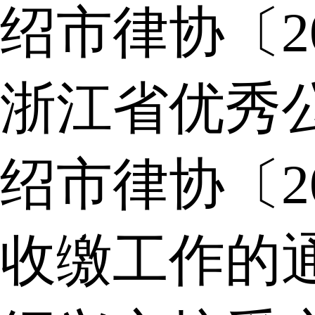
绍市律协〔2
浙江省优秀
绍市律协〔2
收缴工作的