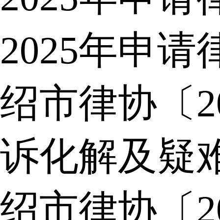
2025年申
绍市律协〔2
诉化解及疑
绍市律协〔2