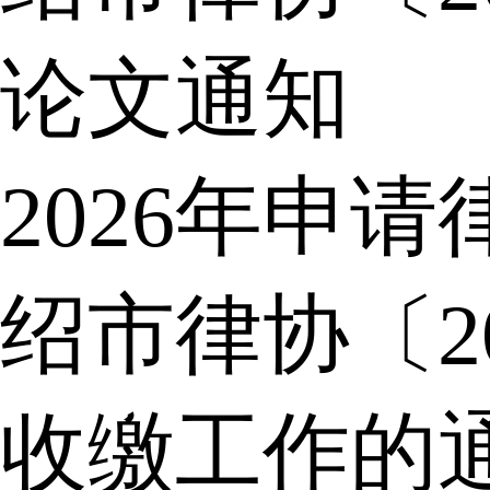
论文通知
2026年申
绍市律协〔2
收缴工作的