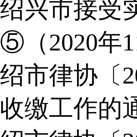
绍兴市接受
⑤（2020年
绍市律协〔2
收缴工作的