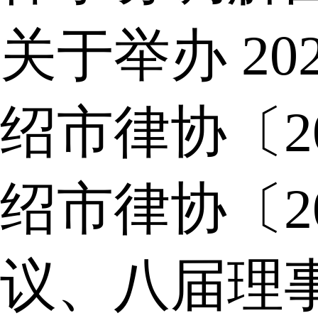
关于举办 2
绍市律协〔2
绍市律协〔2
议、八届理