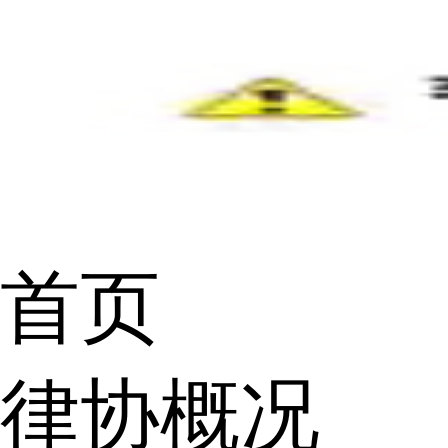
首页
律协概况