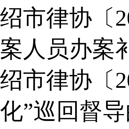
绍市律协〔2
案人员办案
绍市律协〔2
化”巡回督