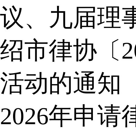
议、九届理
绍市律协〔2
活动的通知
2026年申