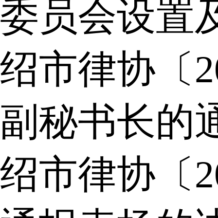
委员会设置
绍市律协〔2
副秘书长的
绍市律协〔2