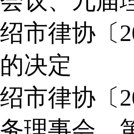
会议、九届
绍市律协〔2
的决定
绍市律协〔2
务理事会，